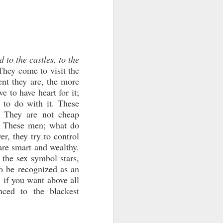
 to the castles, to the
 They come to visit the
ent they are, the more
e to have heart for it;
g to do with it. These
. They are not cheap
. These men; what do
r, they try to control
are smart and wealthy.
 the sex symbol stars,
o be recognized as an
 if you want above all
nced to the blackest