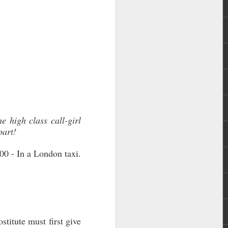
e high class call-girl
part!
00 - In a London taxi.
ostitute must first give