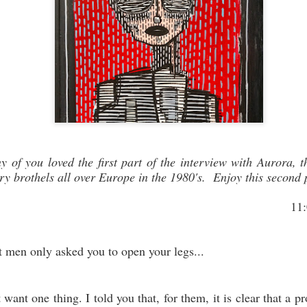
of you loved the first part of the interview with Aurora, th
y brothels all over Europe in the 1980's. Enjoy this second 
11:
at men only asked you to open your legs...
 want one thing. I told you that, for them, it is clear that a pr